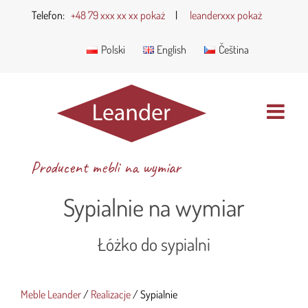
Telefon:
+48 79 xxx xx xx pokaż
|
leanderxxx pokaż
Polski
English
Čeština
Producent mebli na wymiar
Sypialnie na wymiar
Łóżko do sypialni
Meble Leander
/
Realizacje
/
Sypialnie