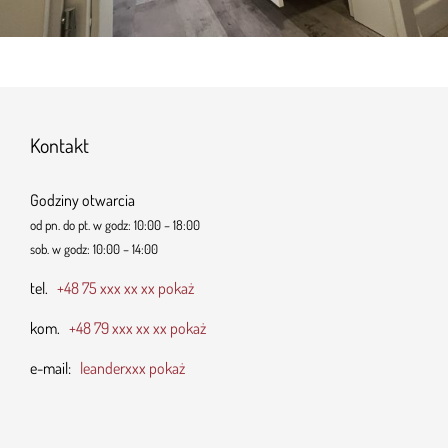
Kontakt
Godziny otwarcia
od pn. do pt. w godz: 10:00 – 18:00
sob. w godz: 10:00 – 14:00
tel.
+48 75 xxx xx xx pokaż
kom.
+48 79 xxx xx xx pokaż
e-mail:
leanderxxx pokaż