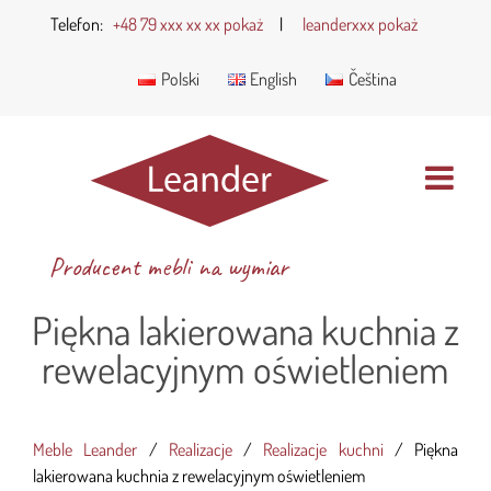
Telefon:
+48 79 xxx xx xx pokaż
|
leanderxxx pokaż
Polski
English
Čeština
Producent mebli na wymiar
Piękna lakierowana kuchnia z
rewelacyjnym oświetleniem
Meble Leander
/
Realizacje
/
Realizacje kuchni
/
Piękna
lakierowana kuchnia z rewelacyjnym oświetleniem