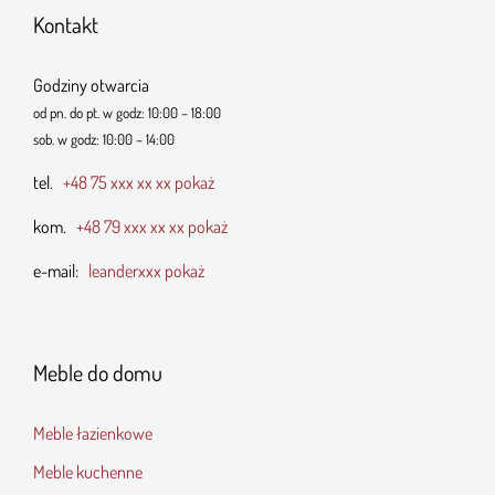
Kontakt
Godziny otwarcia
od pn. do pt. w godz: 10:00 – 18:00
sob. w godz: 10:00 – 14:00
tel.
+48 75 xxx xx xx pokaż
kom.
+48 79 xxx xx xx pokaż
e-mail:
leanderxxx pokaż
Meble do domu
Meble łazienkowe
Meble kuchenne