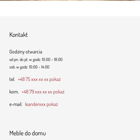
Kontakt
Godziny otwarcia
od pn. do pt. w godz: 10:00 – 18:00
sob. w godz: 10:00 – 14:00
tel.
+48 75 xxx xx xx pokaż
kom.
+48 79 xxx xx xx pokaż
e-mail:
leanderxxx pokaż
Meble do domu