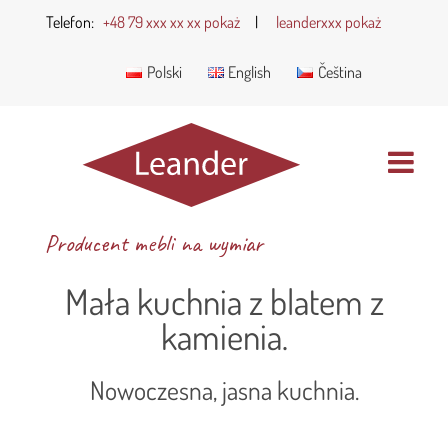
Telefon:
+48 79 xxx xx xx pokaż
|
leanderxxx pokaż
Polski
English
Čeština
Producent mebli na wymiar
Mała kuchnia z blatem z
kamienia.
Nowoczesna, jasna kuchnia.