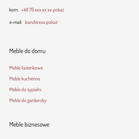
kom.
+48 79 xxx xx xx pokaż
e-mail:
leanderxxx pokaż
Meble do domu
Meble łazienkowe
Meble kuchenne
Meble do sypialni
Meble do garderoby
Meble biznesowe