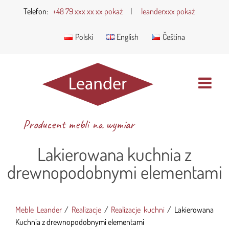
Telefon:
+48 79 xxx xx xx pokaż
|
leanderxxx pokaż
Polski
English
Čeština
Producent mebli na wymiar
Lakierowana kuchnia z
drewnopodobnymi elementami
Meble Leander
/
Realizacje
/
Realizacje kuchni
/
Lakierowana
Kuchnia z drewnopodobnymi elementami