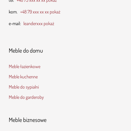
kom.
+48 79 xxx xx xx pokaż
e-mail:
leanderxxx pokaż
Meble do domu
Meble łazienkowe
Meble kuchenne
Meble do sypialni
Meble do garderoby
Meble biznesowe