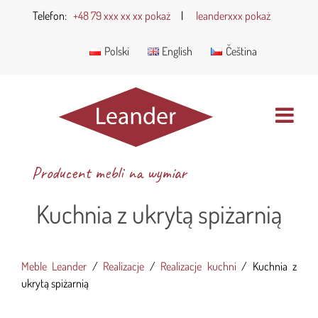
Telefon:
+48 79 xxx xx xx pokaż
|
leanderxxx pokaż
Polski
English
Čeština
Producent mebli na wymiar
Kuchnia z ukrytą spiżarnią
Meble Leander
/
Realizacje
/
Realizacje kuchni
/
Kuchnia z
ukrytą spiżarnią