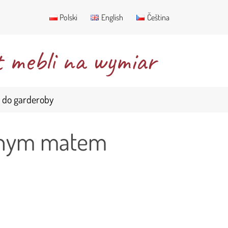
Polski
English
Čeština
 mebli na wymiar
 do garderoby
arnym matem