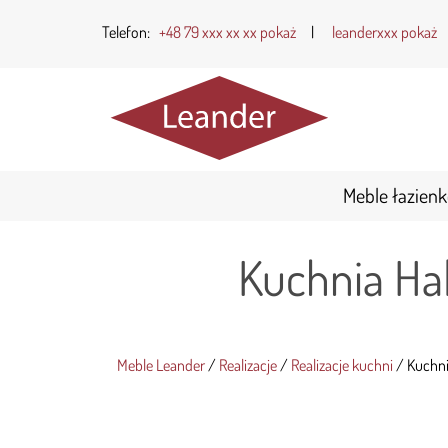
Telefon:
+48 79 xxx xx xx pokaż
|
leanderxxx pokaż
Meble łazien
Kuchnia Ha
Meble Leander
/
Realizacje
/
Realizacje kuchni
/
Kuchni