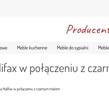
Producent
kowe
Meble kuchenne
Meble do sypialni
Meble
lifax w połączeniu z cz
a Halifax w połączeniu z czarnym matem