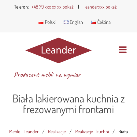
Telefon:
+48 79 xxx xx xx pokaż
|
leanderxxx pokaż
Polski
English
Čeština
Producent mebli na wymiar
Biała lakierowana kuchnia z
frezowanymi frontami
Meble Leander
/
Realizacje
/
Realizacje kuchni
/
Biała