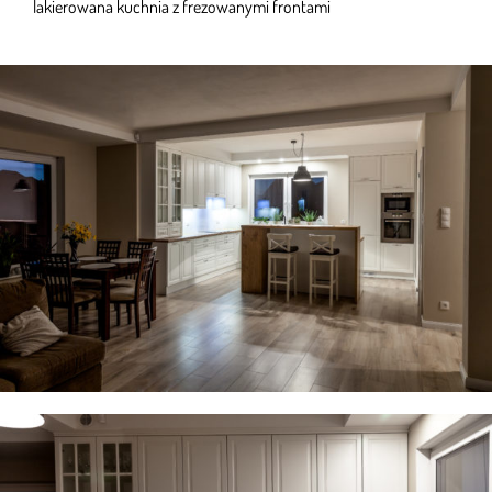
lakierowana kuchnia z frezowanymi frontami