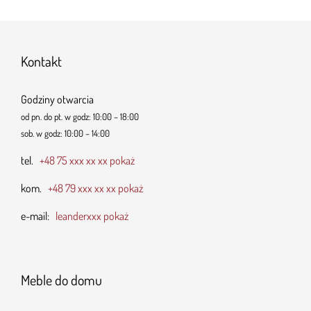
Kontakt
Godziny otwarcia
od pn. do pt. w godz: 10:00 – 18:00
sob. w godz: 10:00 – 14:00
tel.
+48 75 xxx xx xx pokaż
kom.
+48 79 xxx xx xx pokaż
e-mail:
leanderxxx pokaż
Meble do domu