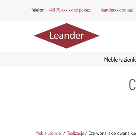
Telefon:
+48 79 xxx xx xx pokaż
|
leanderxxx pokaż
Meble łazien
C
Meble Leander
/
Realizacje
/
Czerwona lakierowana ku