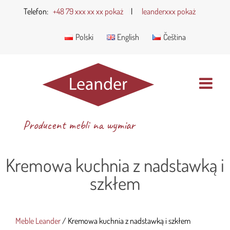
Telefon:
+48 79 xxx xx xx pokaż
|
leanderxxx pokaż
Polski
English
Čeština
Producent mebli na wymiar
Kremowa kuchnia z nadstawką i
szkłem
Meble Leander
/
Kremowa kuchnia z nadstawką i szkłem