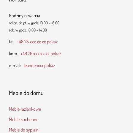
Godziny otwarcia
od pn. do pt. w godz: 10:00 – 18:00
sob. w godz: 10:00 – 14:00
tel.
+48 75 xxx xx xx pokaż
kom.
+48 79 xxx xx xx pokaż
e-mail:
leanderxxx pokaż
Meble do domu
Meble łazienkowe
Meble kuchenne
Meble do sypialni