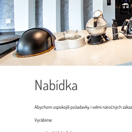
Nabídka
Abychom uspokojili požadavky i velmi náročných záka
Vyrábíme: