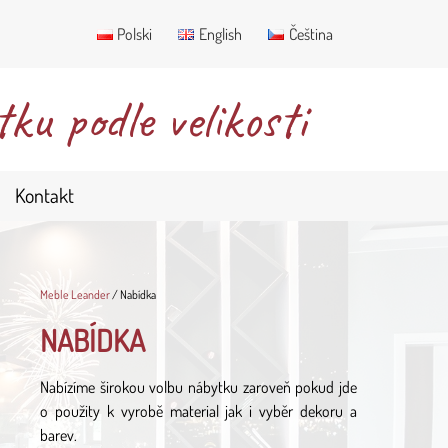
Polski
English
Čeština
u podle velikosti
Kontakt
Meble Leander
/
Nabídka
NABÍDKA
Nabízíme širokou volbu nábytku zaroveň pokud jde
o použity k vyrobě material jak i vyběr dekoru a
barev.