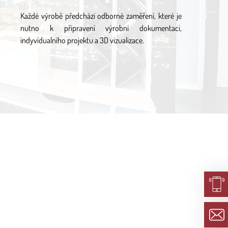
Každé výrobě předchází odborné zaměření, které je
nutno k připravení výrobní dokumentaci,
indyvídualního projektu a 3D vizualizace.