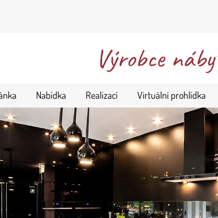
Výrobce nábytk
ránka
Nabídka
Realizací
Virtuální prohlídka